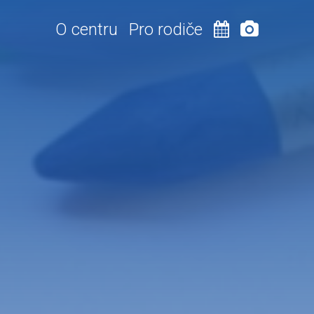
O centru
Pro rodiče