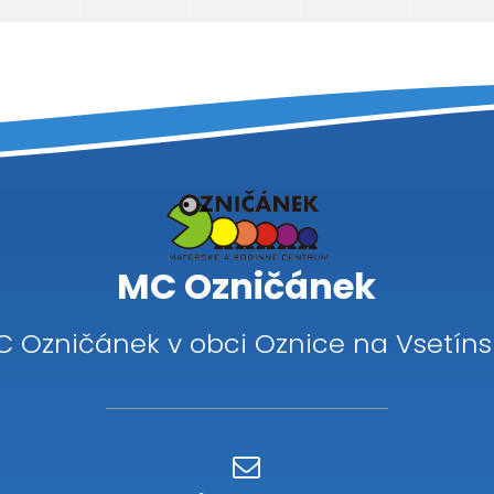
MC Ozničánek
C Ozničánek v obci Oznice na Vsetíns