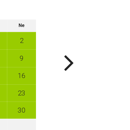
Ne
2
9
16
23
30