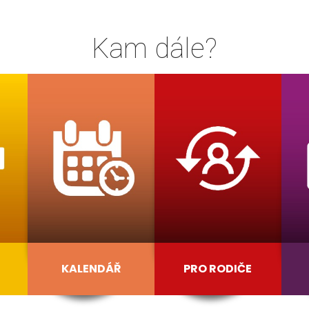
Kam dále?
KALENDÁŘ
PRO RODIČE