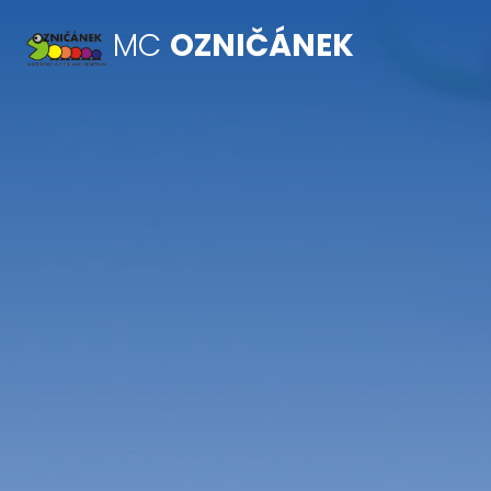
MC
OZNIČÁNEK