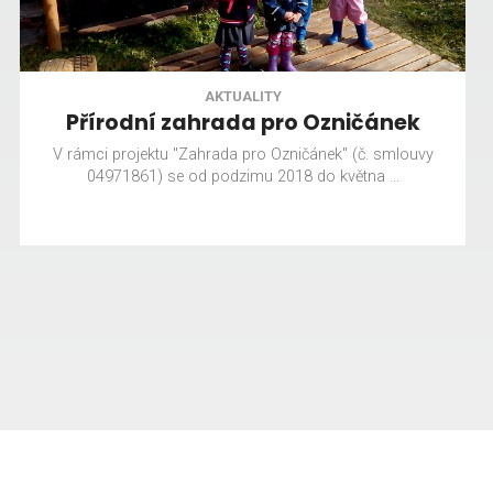
AKTUALITY
Přírodní zahrada pro Ozničánek
V rámci projektu "Zahrada pro Ozničánek" (č. smlouvy
04971861) se od podzimu 2018 do května ...