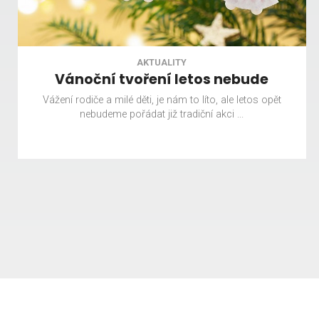
AKTUALITY
Vánoční tvoření letos nebude
Vážení rodiče a milé děti, je nám to líto, ale letos opět
nebudeme pořádat již tradiční akci ...