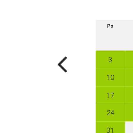
Po
3
10
17
24
31