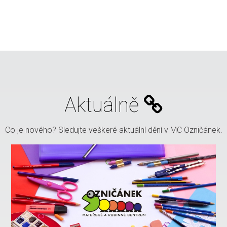
Aktuálně
Co je nového? Sledujte veškeré aktuální dění v MC Ozničánek.