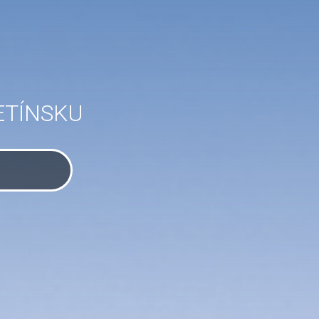
ETÍNSKU