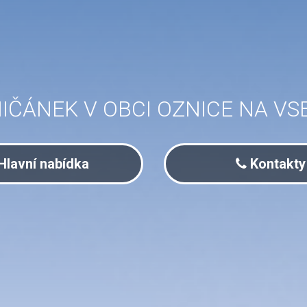
IČÁNEK V OBCI OZNICE NA VS
Hlavní nabídka
Kontakty