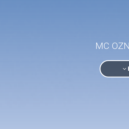
MC OZN