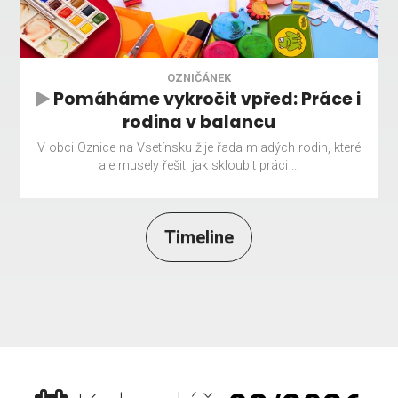
OZNIČÁNEK
Pomáháme vykročit vpřed: Práce i
rodina v balancu
V obci Oznice na Vsetínsku žije řada mladých rodin, které
ale musely řešit, jak skloubit práci ...
Timeline