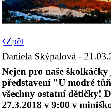
Zpět
Daniela Skýpalová - 21.03
Nejen pro naše školkáčky 
představení "U modré tůň
všechny ostatní dětičky! 
27.3.2018 v 9:00 v minišk