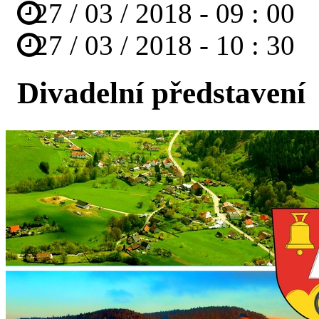
27
/
03
/
2018
-
09
:
00
27
/
03
/
2018
-
10
:
30
Divadelní představení