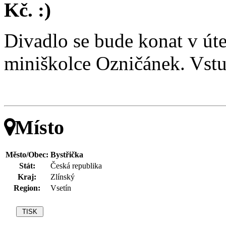
Kč. :)
Divadlo se bude konat v út
miniškolce Ozničánek. Vstu
Místo
Město/Obec:
Bystřička
Stát:
Česká republika
Kraj:
Zlínský
Region:
Vsetín