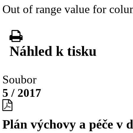
Out of range value for colum
Náhled k tisku
Soubor
5 / 2017
Plán výchovy a péče v 