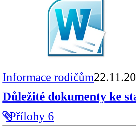
Informace rodičům
22.11.2
Důležité dokumenty ke st
Přílohy
6