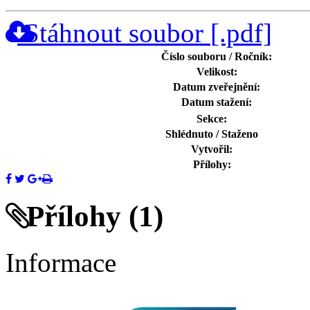
Stáhnout soubor
[.pdf]
Číslo souboru / Ročník:
Velikost:
Datum zveřejnění:
Datum stažení:
Sekce:
Shlédnuto / Staženo
Vytvořil:
Přílohy:
Přílohy
(1)
Informace