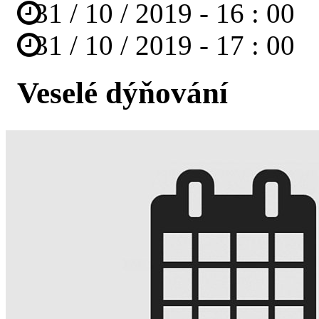
31
/
10
/
2019
-
16
:
00
31
/
10
/
2019
-
17
:
00
Veselé dýňování