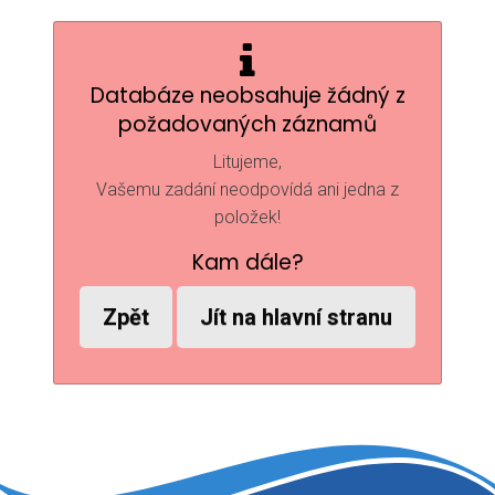
Databáze neobsahuje žádný z
požadovaných záznamů
Litujeme,
Vašemu zadání neodpovídá ani jedna z
položek!
Kam dále?
Zpět
Jít na hlavní stranu