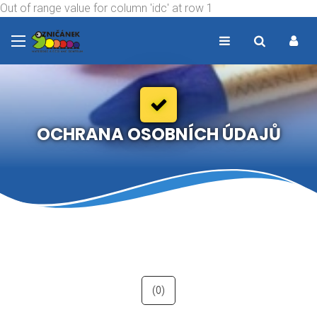
Out of range value for column 'idc' at row 1
OCHRANA OSOBNÍCH ÚDAJŮ
(0)