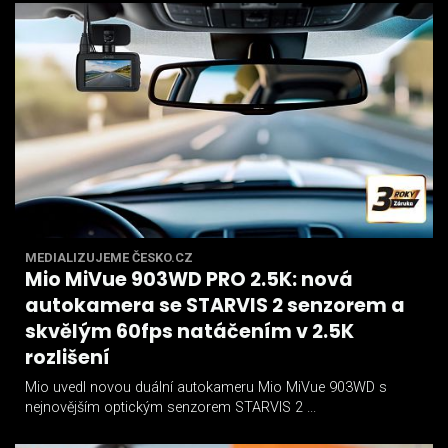
MEDIALIZUJEME ČESKO.CZ
Mio MiVue 903WD PRO 2.5K: nová
autokamera se STARVIS 2 senzorem a
skvělým 60fps natáčením v 2.5K
rozlišení
Mio uvedl novou duální autokameru Mio MiVue 903WD s
nejnovějším optickým senzorem STARVIS 2 ...