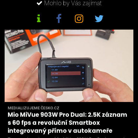
Mohlo by Vás zajímat
MEDIALIZUJEME ČESKO.CZ
Mio MiVue 903W Pro Dual: 2.5K záznam
s 60 fps a revoluční Smartbox
integrovaný přímo v autokameře