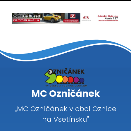
MC Ozničánek
„MC Ozničánek v obci Oznice
na Vsetínsku"