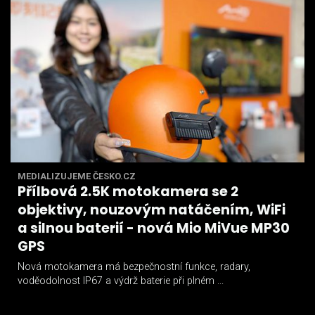
MEDIALIZUJEME ČESKO.CZ
Přílbová 2.5K motokamera se 2
objektivy, nouzovým natáčením, WiFi
a silnou baterií - nová Mio MiVue MP30
GPS
Nová motokamera má bezpečnostní funkce, radary,
voděodolnost IP67 a výdrž baterie při plném ...