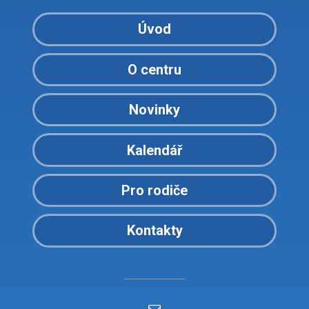
Úvod
O centru
Novinky
Kalendář
Pro rodiče
Kontakty