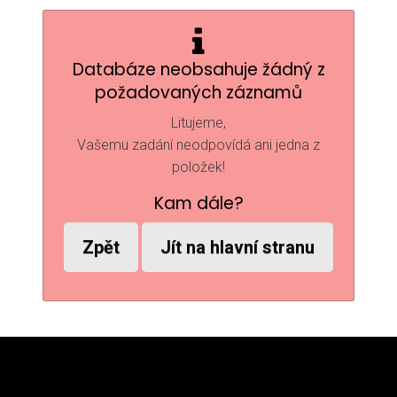
Databáze neobsahuje žádný z
požadovaných záznamů
Litujeme,
Vašemu zadání neodpovídá ani jedna z
položek!
Kam dále?
Zpět
Jít na hlavní stranu