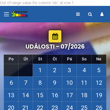
Out of range value for column 'idc' at row 1
UDÁLOSTI -
07/2026
Po
Út
St
Čt
Pá
So
Ne
1
2
3
4
5
6
7
8
9
10
11
12
13
14
15
16
17
18
19
20
21
22
23
24
25
26