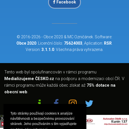
Facebook
© 2016-2026 -
Obce 2020
&
MC Ozničánek
. Software:
Obce 2020
. Licenční číslo:
75624003
, Aplication:
RSR
.
Version:
3.1.1.0
. Všechna práva vyhrazena.
Tento web byl spolufinancován v rámci programu
Medializujeme ČESKO.cz
na podporu a modernizaci obcí ČR. V
rámci programu může každá obec získat až
75% dotace na
obecní web
.
Tyto stránky používají cookies k analýze
návštěvnosti a bezpečnému provozování
stránek. Jeho používáním s tím vyjadřujete