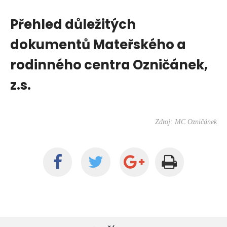
Přehled důležitých
dokumentů Mateřského a
rodinného centra Ozničánek,
z.s.
Zdroj: MC Ozničánek