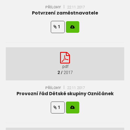
PŘÍLOHY
22.11.2017
Potvrzení zaměstnavatele
1
.pdf
2 /
2017
PŘÍLOHY
22.11.2017
Provozní řád Dětské skupiny Ozničánek
1