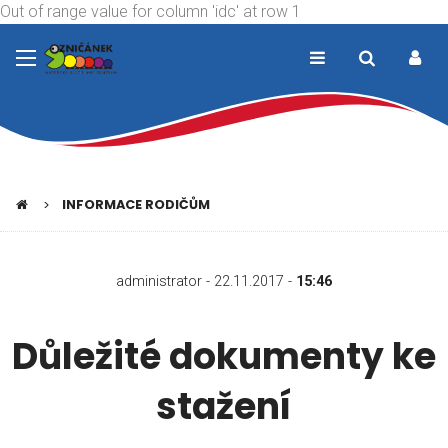
Out of range value for column 'idc' at row 1
INFORMACE RODIČŮM
administrator - 22.11.2017 -
15:46
Důležité dokumenty ke
stažení