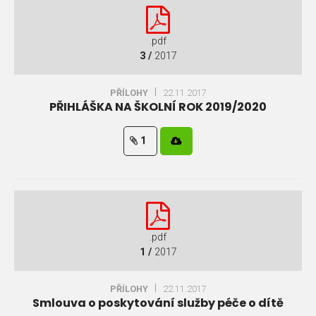
.pdf
3 /
2017
PŘÍLOHY
22.11.2017
PŘIHLÁŠKA NA ŠKOLNÍ ROK 2019/2020
1
.pdf
1 /
2017
PŘÍLOHY
22.11.2017
Smlouva o poskytování služby péče o dítě