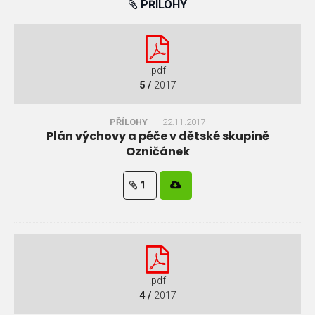
PŘÍLOHY
.pdf
5 /
2017
PŘÍLOHY
22.11.2017
Plán výchovy a péče v dětské skupině
Ozničánek
1
.pdf
4 /
2017