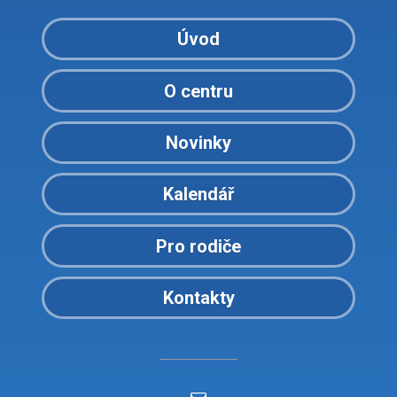
Úvod
O centru
Novinky
Kalendář
Pro rodiče
Kontakty