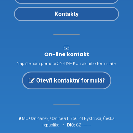
Kontakty
On-line kontakt
Napište nám pomocí ON-LINE Kontaktního formuláře.
Otevři kontaktní formulář
MC Ozničánek, Oznice 91, 756 24 Bystřička, Česká
republika •
DIČ:
CZ--------