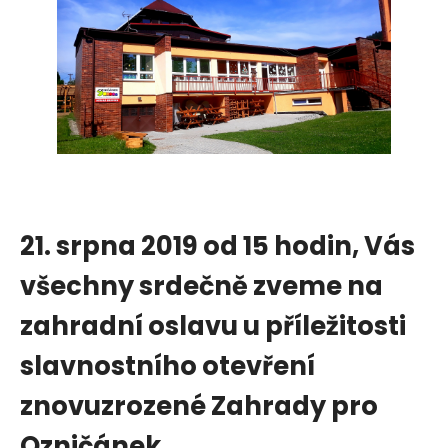
21. srpna 2019 od 15 hodin, Vás
všechny srdečně zveme na
zahradní oslavu u příležitosti
slavnostního otevření
znovuzrozené Zahrady pro
Ozničánek.