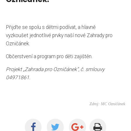
Přijďte se spolu s dětmi podívat, a hlavně
vyzkoušet jednotlivé prvky naší nové Zahrady pro
Ozničánek.
Občerstvení a program pro děti zajištěn.
Projekt „Zahrada pro Ozničánek“, č. smlouvy
04971861.
Zdroj: MC Ozničánek