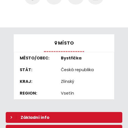
MÍSTO
MĚSTO/OBEC:
Bystřička
STÁT:
Česká republika
KRAJ:
Zlínský
REGION:
Vsetín
Základní info