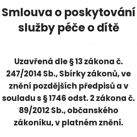
Smlouva o poskytování
služby péče o dítě
Uzavřená dle § 13 zákona č.
247/2014 Sb., Sbírky zákonů, ve
znění pozdějších předpisů a v
souladu s § 1746 odst. 2 zákona č.
89/2012 Sb., občanského
zákoníku, v platném znění.