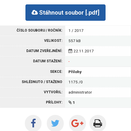
Stáhnout soubor
[.pdf]
1 / 2017
ČÍSLO SOUBORU / ROČNÍK:
557 kB
VELIKOST:
22.11.2017
DATUM ZVEŘEJNĚNÍ:
-
DATUM STAŽENÍ:
Přílohy
SEKCE:
1175 /0
SHLÉDNUTO / STAŽENO
administrator
VYTVOŘIL:
1
PŘÍLOHY: