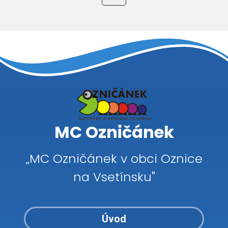
MC Ozničánek
„MC Ozničánek v obci Oznice
na Vsetínsku"
Úvod