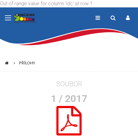
Out of range value for column 'idc' at row 1
PŘÍLOHY
SOUBOR
1 / 2017