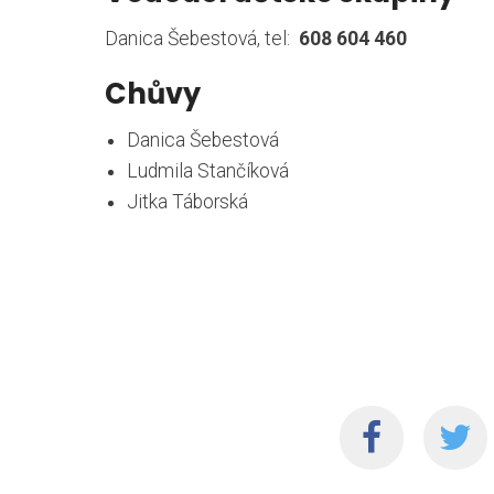
Danica Šebestová, tel:
608 604 460
Chůvy
Danica Šebestová
Ludmila Stančíková
Jitka Táborská