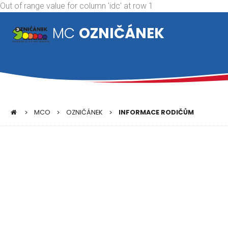
Out of range value for column 'idc' at row 1
MC
OZNIČÁNEK
MCO
OZNIČÁNEK
INFORMACE RODIČŮM