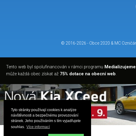
© 2016-2026 -
Obce 2020
&
MC Ozničá
Tento web byl spolufinancován v rámci programu
Medializujeme
může každá obec získat až
75% dotace na obecní web
.
Tyto stránky používají cookies k analýze
návštěvnosti a bezpečnému provozování
stránek. Jeho používáním s tím vyjadřujete
souhlas.
Více informací