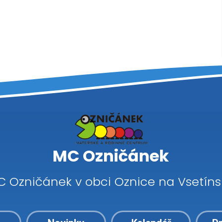
MC Ozničánek
C Ozničánek v obci Oznice na Vsetíns