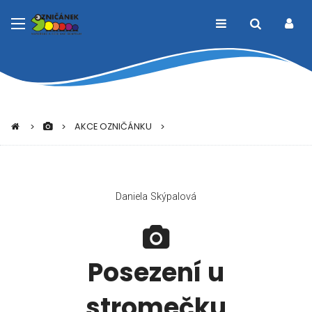
AKCE OZNIČÁNKU
Daniela Skýpalová
Posezení u
stromečku