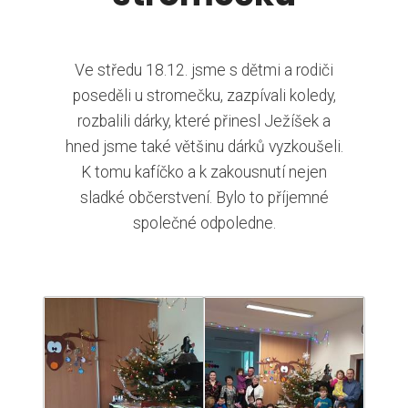
Ve středu 18.12. jsme s dětmi a rodiči
poseděli u stromečku, zazpívali koledy,
rozbalili dárky, které přinesl Ježíšek a
hned jsme také většinu dárků vyzkoušeli.
K tomu kafíčko a k zakousnutí nejen
sladké občerstvení. Bylo to příjemné
společné odpoledne.